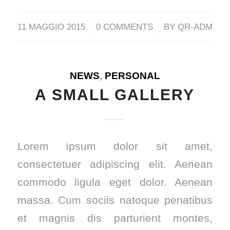
/
/
11 MAGGIO 2015
0 COMMENTS
BY
QR-ADM
NEWS
,
PERSONAL
A SMALL GALLERY
Lorem ipsum dolor sit amet,
consectetuer adipiscing elit. Aenean
commodo ligula eget dolor. Aenean
massa. Cum sociis natoque penatibus
et magnis dis parturient montes,