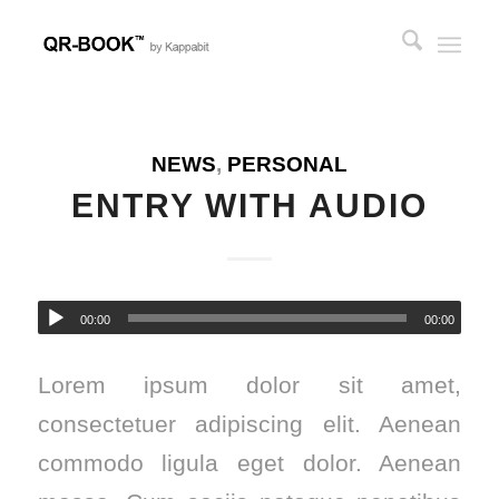
NEWS
,
PERSONAL
ENTRY WITH AUDIO
00:00
00:00
Lorem ipsum dolor sit amet,
consectetuer adipiscing elit. Aenean
commodo ligula eget dolor. Aenean