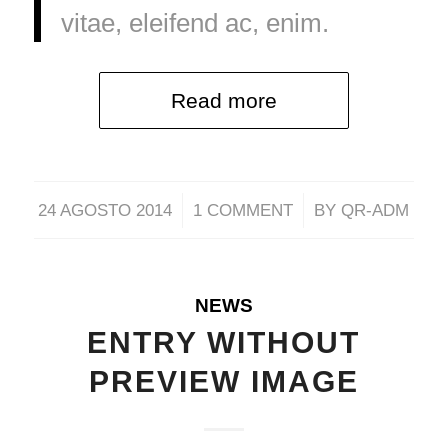
vitae, eleifend ac, enim.
Read more
/
/
24 AGOSTO 2014
1 COMMENT
BY
QR-ADM
NEWS
ENTRY WITHOUT
PREVIEW IMAGE