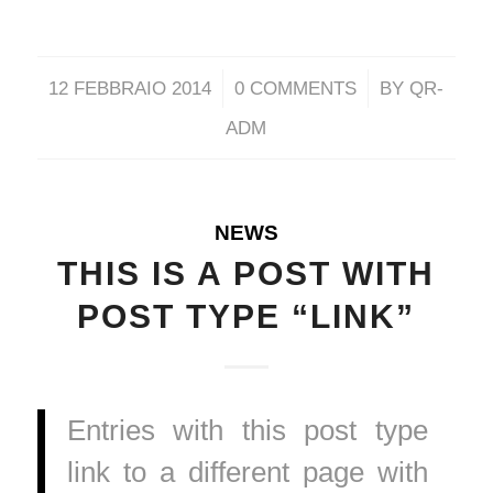
/
/
12 FEBBRAIO 2014
0 COMMENTS
BY
QR-
ADM
NEWS
THIS IS A POST WITH
POST TYPE “LINK”
Entries with this post type
link to a different page with