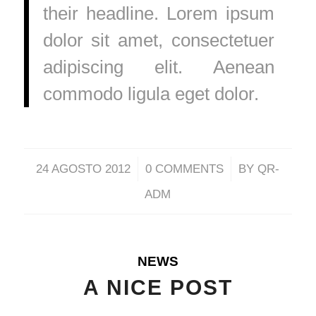
their headline. Lorem ipsum
dolor sit amet, consectetuer
adipiscing elit. Aenean
commodo ligula eget dolor.
/
/
24 AGOSTO 2012
0 COMMENTS
BY
QR-
ADM
NEWS
A NICE POST