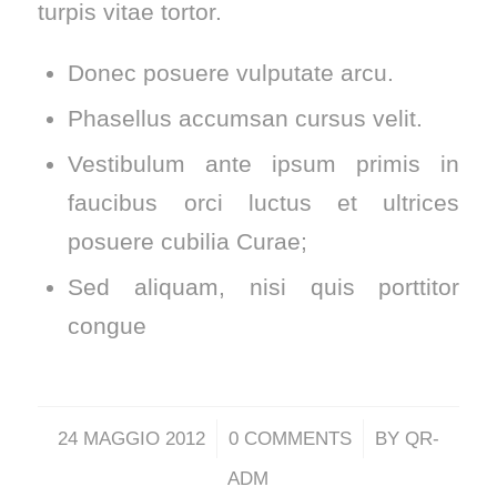
turpis vitae tortor.
Donec posuere vulputate arcu.
Phasellus accumsan cursus velit.
Vestibulum ante ipsum primis in
faucibus orci luctus et ultrices
posuere cubilia Curae;
Sed aliquam, nisi quis porttitor
congue
/
/
24 MAGGIO 2012
0 COMMENTS
BY
QR-
ADM